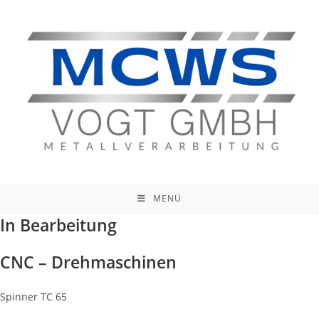
Zum
Inhalt
springen
MENÜ
In Bearbeitung
CNC – Drehmaschinen
Spinner TC 65