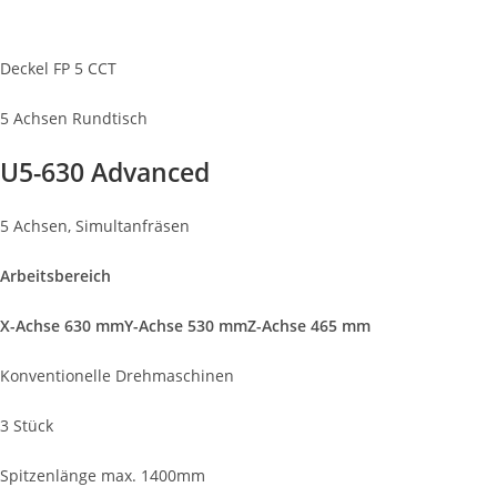
Deckel FP 5 CCT
5 Achsen Rundtisch
U5-630 Advanced
5 Achsen, Simultanfräsen
Arbeitsbereich
X-Achse 630 mm
Y-Achse 530 mm
Z-Achse 465 mm
Konventionelle Drehmaschinen
3 Stück
Spitzenlänge max. 1400mm